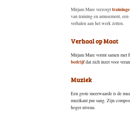
training
Mirjam Mare verzorgt
van training en amusement, een c
verhalen aan het werk zetten.
Verhaal op Maat
Mirjam Mare vormt samen met Pe
bedrijf
dat zich inzet voor vera
Muziek
Een grote meerwaarde is de muz
muzikant pur sang. Zijn compositi
hoger niveau.